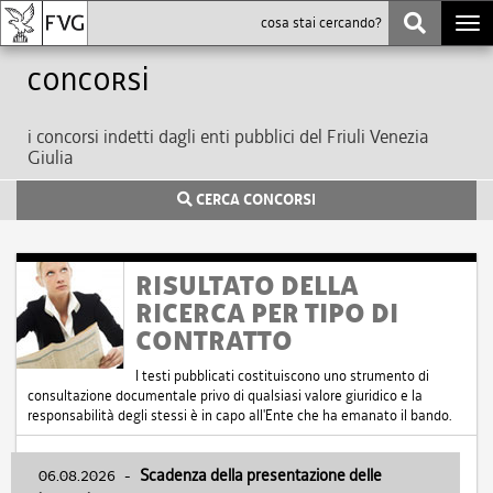
Togg
navi
Concorsi
i concorsi indetti dagli enti pubblici del Friuli Venezia
Giulia
CERCA CONCORSI
RISULTATO DELLA
RICERCA PER TIPO DI
CONTRATTO
I testi pubblicati costituiscono uno strumento di
consultazione documentale privo di qualsiasi valore giuridico e la
responsabilità degli stessi è in capo all'Ente che ha emanato il bando.
06.08.2026
-
Scadenza della presentazione delle