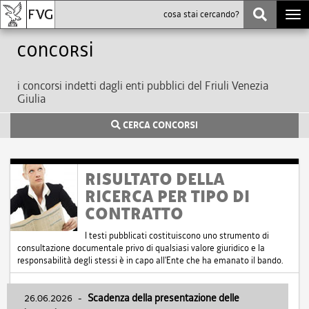
Togg
navi
Concorsi
i concorsi indetti dagli enti pubblici del Friuli Venezia
Giulia
CERCA CONCORSI
RISULTATO DELLA
RICERCA PER TIPO DI
CONTRATTO
I testi pubblicati costituiscono uno strumento di
consultazione documentale privo di qualsiasi valore giuridico e la
responsabilità degli stessi è in capo all'Ente che ha emanato il bando.
26.06.2026
-
Scadenza della presentazione delle