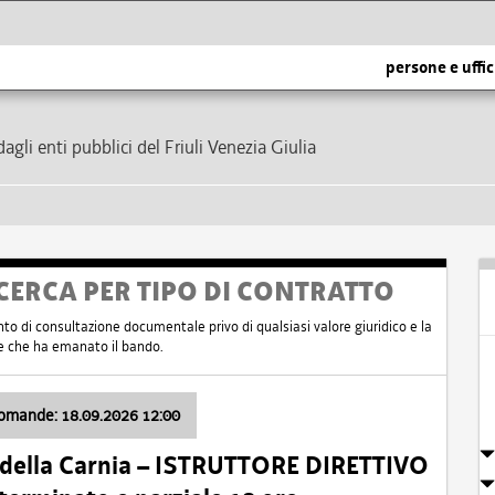
persone e uffic
dagli enti pubblici del Friuli Venezia Giulia
CERCA PER TIPO DI CONTRATTO
nto di consultazione documentale privo di qualsiasi valore giuridico e la
nte che ha emanato il bando.
domande: 18.09.2026 12:00
 della Carnia – ISTRUTTORE DIRETTIVO