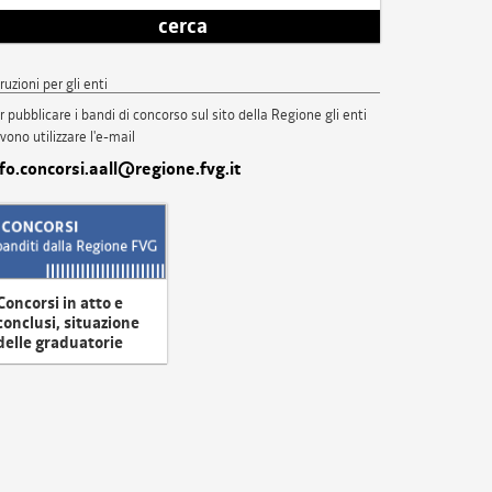
cerca
truzioni per gli enti
r pubblicare i bandi di concorso sul sito della Regione gli enti
vono utilizzare l'e-mail
nfo.concorsi.aall@regione.fvg.it
Concorsi in atto e
conclusi, situazione
delle graduatorie