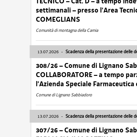
TECNICO – Cat. D – a tempo inde
settimanali – presso l’Area Tec
COMEGLIANS
Comunità di montagna della Carnia
13.07.2026
-
Scadenza della presentazione delle 
308/26 – Comune di Lignano Sa
COLLABORATORE – a tempo parzi
l’Azienda Speciale Farmaceutica
Comune di Lignano Sabbiadoro
13.07.2026
-
Scadenza della presentazione delle 
307/26 – Comune di Lignano S