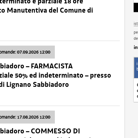
terminato e parziale 18 ore
nico Manutentiva del Comune di
is
pe
de
i
domande: 07.09.2026 12:00
bbiadoro – FARMACISTA
ale 50% ed indeterminato – presso
 di Lignano Sabbiadoro
domande: 17.08.2026 12:00
abbiadoro – COMMESSO DI