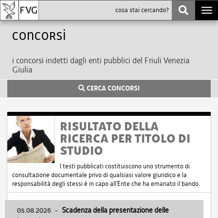
Togg
navi
Concorsi
i concorsi indetti dagli enti pubblici del Friuli Venezia
Giulia
CERCA CONCORSI
RISULTATO DELLA
RICERCA PER TITOLO DI
STUDIO
I testi pubblicati costituiscono uno strumento di
consultazione documentale privo di qualsiasi valore giuridico e la
responsabilità degli stessi è in capo all'Ente che ha emanato il bando.
05.08.2026
-
Scadenza della presentazione delle