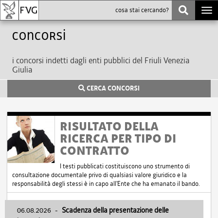
Togg
navi
Concorsi
i concorsi indetti dagli enti pubblici del Friuli Venezia
Giulia
CERCA CONCORSI
RISULTATO DELLA
RICERCA PER TIPO DI
CONTRATTO
I testi pubblicati costituiscono uno strumento di
consultazione documentale privo di qualsiasi valore giuridico e la
responsabilità degli stessi è in capo all'Ente che ha emanato il bando.
06.08.2026
-
Scadenza della presentazione delle