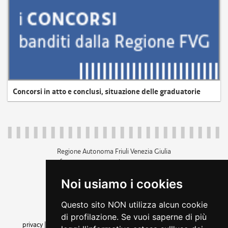
Concorsi in atto e conclusi, situazione delle graduatorie
Regione Autonoma Friuli Venezia Giulia
c.f. 80014930327; p.iva 00526040324
piazza Unità d'Italia 1 Trieste
Noi usiamo i cookies
+39 040 3771111
regione.friuliveneziagiulia@certregione.fvg.it
Questo sito NON utilizza alcun cookie
amministrazione trasparente
di profilazione. Se vuoi saperne di più
privacy
|
cookie
|
note legali
|
accessibilità
|
rss
|
dichiarazione di