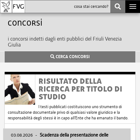
Togg
navi
Concorsi
i concorsi indetti dagli enti pubblici del Friuli Venezia
Giulia
CERCA CONCORSI
RISULTATO DELLA
RICERCA PER TITOLO DI
STUDIO
I testi pubblicati costituiscono uno strumento di
consultazione documentale privo di qualsiasi valore giuridico e la
responsabilità degli stessi è in capo all'Ente che ha emanato il bando.
03.08.2026
-
Scadenza della presentazione delle