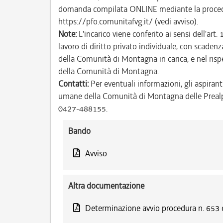
domanda compilata ONLINE mediante la procedu
https://pfo.comunitafvg.it/ (vedi avviso).
Note:
L'incarico viene conferito ai sensi dell'ar
lavoro di diritto privato individuale, con scade
della Comunità di Montagna in carica, e nel rispet
della Comunità di Montagna.
Contatti:
Per eventuali informazioni, gli aspiranti
umane della Comunità di Montagna delle Prealpi F
0427-488155.
Bando
Avviso
Altra documentazione
Determinazione avvio procedura n. 653