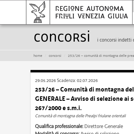
Concorsi
i concorsi indetti 
home
concorsi
253/26 – comunità di montagna delle prealpi friulane orien
29.05.2026
Scadenza:
02.07.2026
253/26 – Comunità di montagna dell
GENERALE – Avviso di selezione ai se
267/2000 e s.m.i.
Comunità di montagna delle Prealpi friulane orientali
Qualifica professionale:
Direttore Generale
Modalità di concorso:
Avviso di selezione