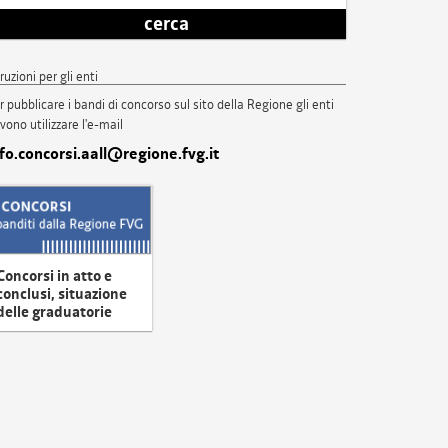
cerca
truzioni per gli enti
r pubblicare i bandi di concorso sul sito della Regione gli enti
vono utilizzare l'e-mail
nfo.concorsi.aall@regione.fvg.it
Concorsi in atto e
conclusi, situazione
delle graduatorie