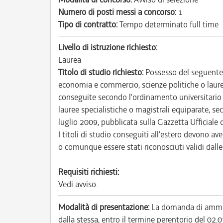
Numero di posti messi a concorso:
1
Tipo di contratto:
Tempo determinato full time
Livello di istruzione richiesto:
Laurea
Titolo di studio richiesto:
Possesso del seguente t
economia e commercio, scienze politiche o laur
conseguite secondo l’ordinamento universitario
lauree specialistiche o magistrali equiparate, se
luglio 2009, pubblicata sulla Gazzetta Ufficiale 
I titoli di studio conseguiti all’estero devono ave
o comunque essere stati riconosciuti validi dall
Requisiti richiesti:
Vedi avviso.
Modalità di presentazione:
La domanda di ammiss
dalla stessa, entro il termine perentorio del 02