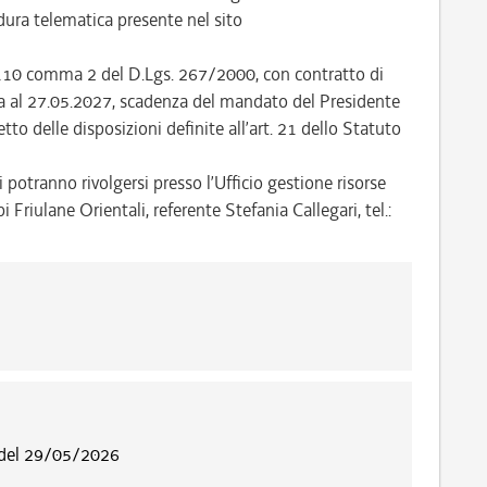
ra telematica presente nel sito
t. 110 comma 2 del D.Lgs. 267/2000, con contratto di
nza al 27.05.2027, scadenza del mandato del Presidente
to delle disposizioni definite all’art. 21 dello Statuto
 potranno rivolgersi presso l’Ufficio gestione risorse
riulane Orientali, referente Stefania Callegari, tel.:
 del 29/05/2026