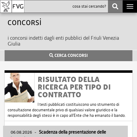
Togg
navi
Concorsi
i concorsi indetti dagli enti pubblici del Friuli Venezia
Giulia
CERCA CONCORSI
RISULTATO DELLA
RICERCA PER TIPO DI
CONTRATTO
I testi pubblicati costituiscono uno strumento di
consultazione documentale privo di qualsiasi valore giuridico e la
responsabilità degli stessi è in capo all'Ente che ha emanato il bando.
06.08.2026
-
Scadenza della presentazione delle