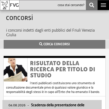
Togg
navi
Concorsi
i concorsi indetti dagli enti pubblici del Friuli Venezia
Giulia
CERCA CONCORSI
RISULTATO DELLA
RICERCA PER TITOLO DI
STUDIO
I testi pubblicati costituiscono uno strumento di
consultazione documentale privo di qualsiasi valore giuridico e la
responsabilità degli stessi è in capo all'Ente che ha emanato il bando.
04.08.2026
-
Scadenza della presentazione delle