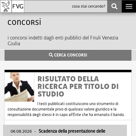
Togg
navi
Concorsi
i concorsi indetti dagli enti pubblici del Friuli Venezia
Giulia
CERCA CONCORSI
RISULTATO DELLA
RICERCA PER TITOLO DI
STUDIO
I testi pubblicati costituiscono uno strumento di
consultazione documentale privo di qualsiasi valore giuridico e la
responsabilità degli stessi è in capo all'Ente che ha emanato il bando.
06.08.2026
-
Scadenza della presentazione delle