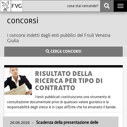
Togg
navi
Concorsi
i concorsi indetti dagli enti pubblici del Friuli Venezia
Giulia
CERCA CONCORSI
RISULTATO DELLA
RICERCA PER TIPO DI
CONTRATTO
I testi pubblicati costituiscono uno strumento di
consultazione documentale privo di qualsiasi valore giuridico e la
responsabilità degli stessi è in capo all'Ente che ha emanato il bando.
26.06.2026
-
Scadenza della presentazione delle