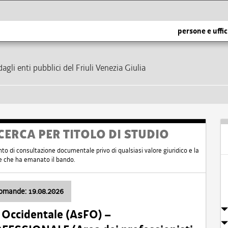
persone e uffic
dagli enti pubblici del Friuli Venezia Giulia
CERCA PER TITOLO DI STUDIO
nto di consultazione documentale privo di qualsiasi valore giuridico e la
nte che ha emanato il bando.
domande: 19.08.2026
i Occidentale (AsFO) –