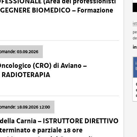
SSIONALE (Area dei professionisti
 – INGEGNERE BIOMEDICO – Formazione
is
pe
de
i
domande: 03.09.2026
Oncologico (CRO) di Aviano –
a: RADIOTERAPIA
domande: 18.09.2026 12:00
 della Carnia – ISTRUTTORE DIRETTIVO
terminato e parziale 18 ore