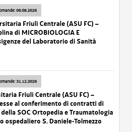
domande: 06.08.2026
sitaria Friuli Centrale (ASU FC) –
plina di MICROBIOLOGIA E
sigenze del Laboratorio di Sanità
domande: 31.12.2026
itaria Friuli Centrale (ASU FC) –
esse al conferimento di contratti di
 della SOC Ortopedia e Traumatologia
dio ospedaliero S. Daniele-Tolmezzo