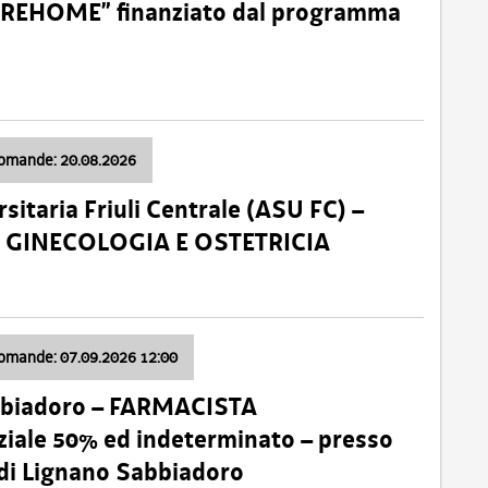
o “REHOME” finanziato dal programma
domande: 20.08.2026
sitaria Friuli Centrale (ASU FC) –
a: GINECOLOGIA E OSTETRICIA
domande: 07.09.2026 12:00
bbiadoro – FARMACISTA
ale 50% ed indeterminato – presso
 di Lignano Sabbiadoro