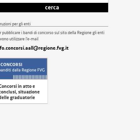
cerca
truzioni per gli enti
r pubblicare i bandi di concorso sul sito della Regione gli enti
vono utilizzare l'e-mail
nfo.concorsi.aall@regione.fvg.it
Concorsi in atto e
conclusi, situazione
delle graduatorie