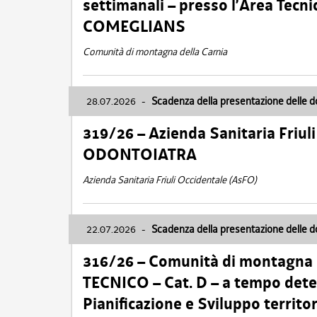
settimanali – presso l’Area Tec
COMEGLIANS
Comunità di montagna della Carnia
28.07.2026
-
Scadenza della presentazione delle 
319/26 – Azienda Sanitaria Friu
ODONTOIATRA
Azienda Sanitaria Friuli Occidentale (AsFO)
22.07.2026
-
Scadenza della presentazione delle 
316/26 – Comunità di montagna
TECNICO – Cat. D – a tempo deter
Pianificazione e Sviluppo territ