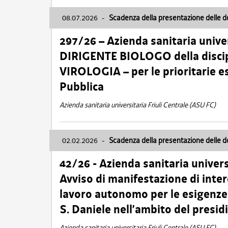
08.07.2026
-
Scadenza della presentazione delle 
297/26 – Azienda sanitaria univer
DIRIGENTE BIOLOGO della disci
VIROLOGIA – per le prioritarie e
Pubblica
Azienda sanitaria universitaria Friuli Centrale (ASU FC)
02.02.2026
-
Scadenza della presentazione delle 
42/26 - Azienda sanitaria univers
Avviso di manifestazione di inter
lavoro autonomo per le esigenze
S. Daniele nell’ambito del presi
Azienda sanitaria universitaria Friuli Centrale (ASU FC)