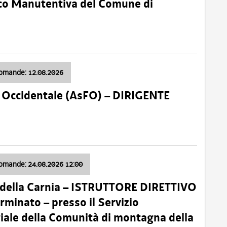
nico Manutentiva del Comune di
domande: 12.08.2026
li Occidentale (AsFO) – DIRIGENTE
domande: 24.08.2026 12:00
 della Carnia – ISTRUTTORE DIRETTIVO
minato – presso il Servizio
oriale della Comunità di montagna della