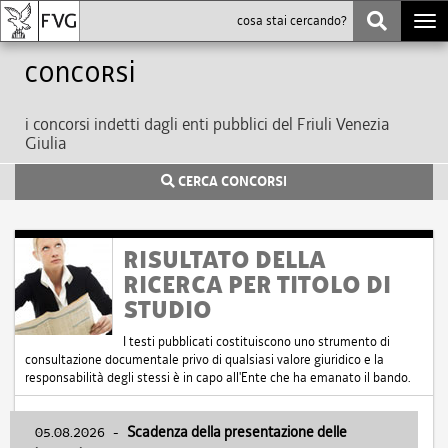
Togg
navi
Concorsi
i concorsi indetti dagli enti pubblici del Friuli Venezia
Giulia
CERCA CONCORSI
RISULTATO DELLA
RICERCA PER TITOLO DI
STUDIO
I testi pubblicati costituiscono uno strumento di
consultazione documentale privo di qualsiasi valore giuridico e la
responsabilità degli stessi è in capo all'Ente che ha emanato il bando.
05.08.2026
-
Scadenza della presentazione delle