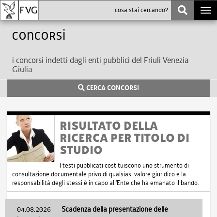
Togg
navi
Concorsi
i concorsi indetti dagli enti pubblici del Friuli Venezia
Giulia
CERCA CONCORSI
RISULTATO DELLA
RICERCA PER TITOLO DI
STUDIO
I testi pubblicati costituiscono uno strumento di
consultazione documentale privo di qualsiasi valore giuridico e la
responsabilità degli stessi è in capo all'Ente che ha emanato il bando.
04.08.2026
-
Scadenza della presentazione delle