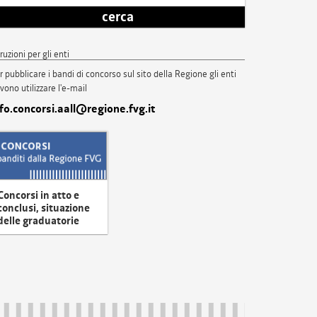
cerca
truzioni per gli enti
r pubblicare i bandi di concorso sul sito della Regione gli enti
vono utilizzare l'e-mail
nfo.concorsi.aall@regione.fvg.it
Concorsi in atto e
conclusi, situazione
delle graduatorie