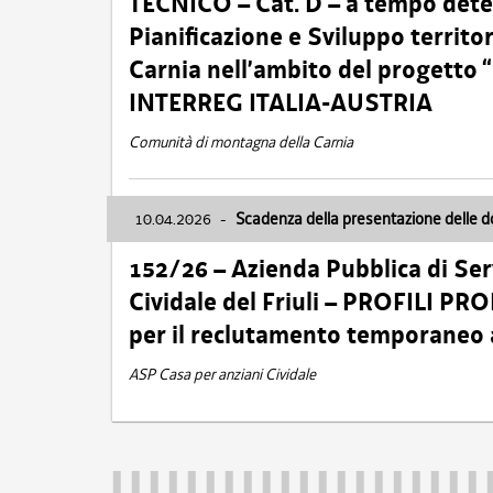
TECNICO – Cat. D – a tempo deter
Pianificazione e Sviluppo territ
Carnia nell’ambito del progett
INTERREG ITALIA-AUSTRIA
Comunità di montagna della Carnia
10.04.2026
-
Scadenza della presentazione delle 
152/26 – Azienda Pubblica di Serv
Cividale del Friuli – PROFILI P
per il reclutamento temporaneo
ASP Casa per anziani Cividale