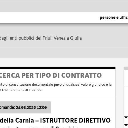
persone e uffic
dagli enti pubblici del Friuli Venezia Giulia
CERCA PER TIPO DI CONTRATTO
nto di consultazione documentale privo di qualsiasi valore giuridico e la
nte che ha emanato il bando.
domande: 24.08.2026 12:00
 della Carnia – ISTRUTTORE DIRETTIVO