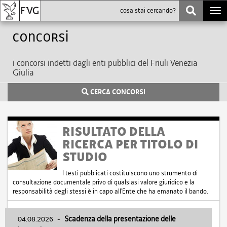
Togg
navi
Concorsi
i concorsi indetti dagli enti pubblici del Friuli Venezia
Giulia
CERCA CONCORSI
RISULTATO DELLA
RICERCA PER TITOLO DI
STUDIO
I testi pubblicati costituiscono uno strumento di
consultazione documentale privo di qualsiasi valore giuridico e la
responsabilità degli stessi è in capo all'Ente che ha emanato il bando.
04.08.2026
-
Scadenza della presentazione delle