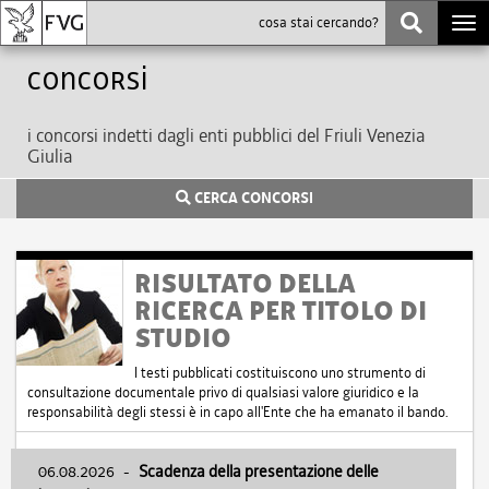
Togg
navi
Concorsi
i concorsi indetti dagli enti pubblici del Friuli Venezia
Giulia
CERCA CONCORSI
RISULTATO DELLA
RICERCA PER TITOLO DI
STUDIO
I testi pubblicati costituiscono uno strumento di
consultazione documentale privo di qualsiasi valore giuridico e la
responsabilità degli stessi è in capo all'Ente che ha emanato il bando.
06.08.2026
-
Scadenza della presentazione delle