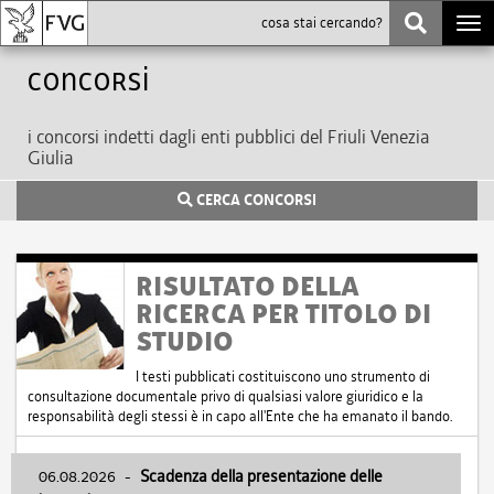
Togg
navi
Concorsi
i concorsi indetti dagli enti pubblici del Friuli Venezia
Giulia
CERCA CONCORSI
RISULTATO DELLA
RICERCA PER TITOLO DI
STUDIO
I testi pubblicati costituiscono uno strumento di
consultazione documentale privo di qualsiasi valore giuridico e la
responsabilità degli stessi è in capo all'Ente che ha emanato il bando.
06.08.2026
-
Scadenza della presentazione delle