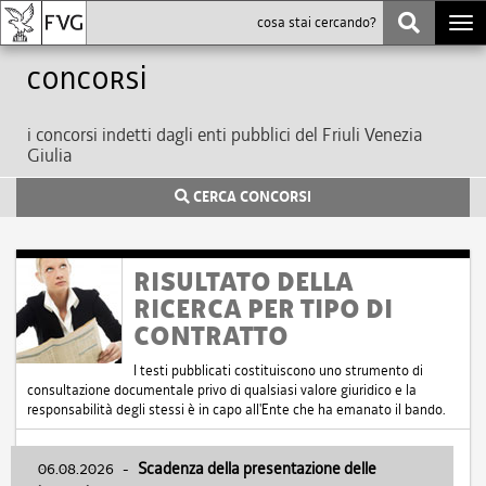
Togg
navi
Concorsi
i concorsi indetti dagli enti pubblici del Friuli Venezia
Giulia
CERCA CONCORSI
RISULTATO DELLA
RICERCA PER TIPO DI
CONTRATTO
I testi pubblicati costituiscono uno strumento di
consultazione documentale privo di qualsiasi valore giuridico e la
responsabilità degli stessi è in capo all'Ente che ha emanato il bando.
06.08.2026
-
Scadenza della presentazione delle