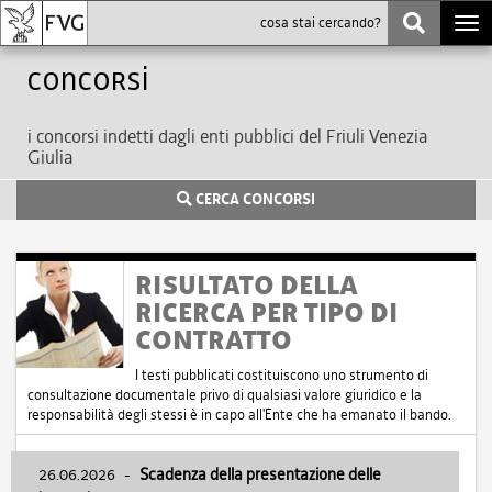
Togg
navi
Concorsi
i concorsi indetti dagli enti pubblici del Friuli Venezia
Giulia
CERCA CONCORSI
RISULTATO DELLA
RICERCA PER TIPO DI
CONTRATTO
I testi pubblicati costituiscono uno strumento di
consultazione documentale privo di qualsiasi valore giuridico e la
responsabilità degli stessi è in capo all'Ente che ha emanato il bando.
26.06.2026
-
Scadenza della presentazione delle