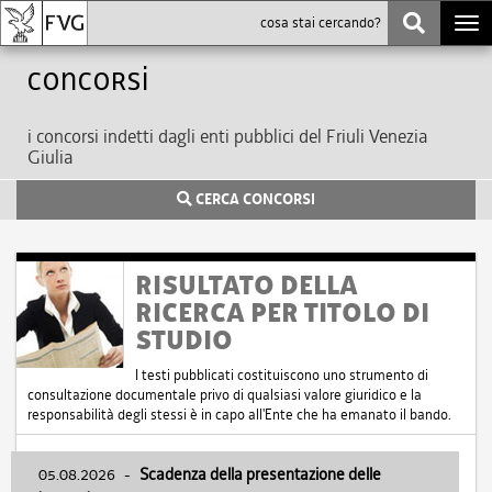
Togg
navi
Concorsi
i concorsi indetti dagli enti pubblici del Friuli Venezia
Giulia
CERCA CONCORSI
RISULTATO DELLA
RICERCA PER TITOLO DI
STUDIO
I testi pubblicati costituiscono uno strumento di
consultazione documentale privo di qualsiasi valore giuridico e la
responsabilità degli stessi è in capo all'Ente che ha emanato il bando.
05.08.2026
-
Scadenza della presentazione delle