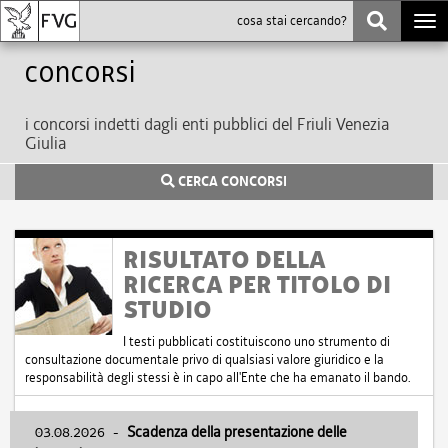
Togg
navi
Concorsi
i concorsi indetti dagli enti pubblici del Friuli Venezia
Giulia
CERCA CONCORSI
RISULTATO DELLA
RICERCA PER TITOLO DI
STUDIO
I testi pubblicati costituiscono uno strumento di
consultazione documentale privo di qualsiasi valore giuridico e la
responsabilità degli stessi è in capo all'Ente che ha emanato il bando.
03.08.2026
-
Scadenza della presentazione delle