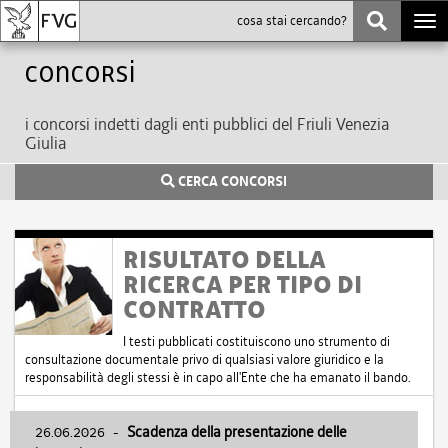
Togg
navi
Concorsi
i concorsi indetti dagli enti pubblici del Friuli Venezia
Giulia
CERCA CONCORSI
RISULTATO DELLA
RICERCA PER TIPO DI
CONTRATTO
I testi pubblicati costituiscono uno strumento di
consultazione documentale privo di qualsiasi valore giuridico e la
responsabilità degli stessi è in capo all'Ente che ha emanato il bando.
26.06.2026
-
Scadenza della presentazione delle