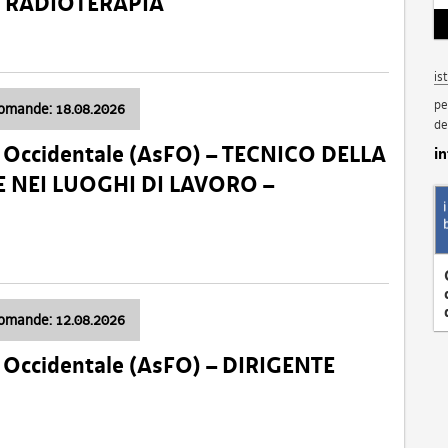
a: RADIOTERAPIA
is
pe
domande: 18.08.2026
de
li Occidentale (AsFO) – TECNICO DELLA
i
 NEI LUOGHI DI LAVORO –
domande: 12.08.2026
li Occidentale (AsFO) – DIRIGENTE