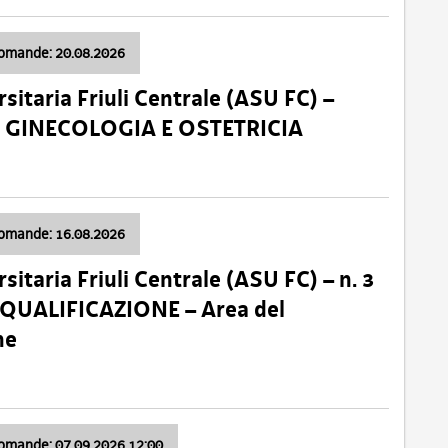
domande: 20.08.2026
sitaria Friuli Centrale (ASU FC) –
a: GINECOLOGIA E OSTETRICIA
domande: 16.08.2026
sitaria Friuli Centrale (ASU FC) – n. 3
 QUALIFICAZIONE – Area del
ne
domande: 07.09.2026 12:00