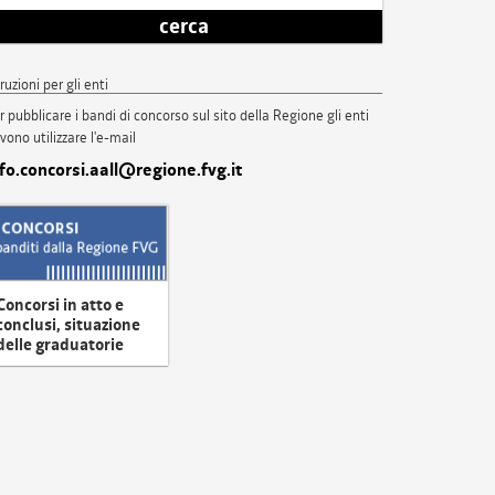
cerca
truzioni per gli enti
r pubblicare i bandi di concorso sul sito della Regione gli enti
vono utilizzare l'e-mail
nfo.concorsi.aall@regione.fvg.it
Concorsi in atto e
conclusi, situazione
delle graduatorie