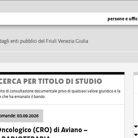
persone e uffic
dagli enti pubblici del Friuli Venezia Giulia
CERCA PER TITOLO DI STUDIO
nto di consultazione documentale privo di qualsiasi valore giuridico e la
nte che ha emanato il bando.
domande: 03.09.2026
Oncologico (CRO) di Aviano –