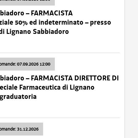
bbiadoro – FARMACISTA
ale 50% ed indeterminato – presso
 di Lignano Sabbiadoro
domande: 07.09.2026 12:00
bbiadoro – FARMACISTA DIRETTORE DI
ciale Farmaceutica di Lignano
 graduatoria
domande: 31.12.2026