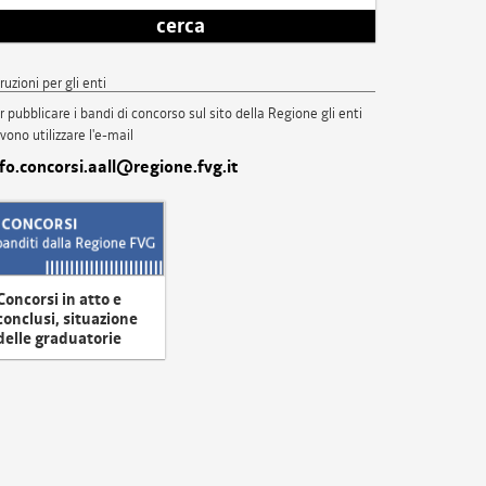
cerca
truzioni per gli enti
r pubblicare i bandi di concorso sul sito della Regione gli enti
vono utilizzare l'e-mail
nfo.concorsi.aall@regione.fvg.it
Concorsi in atto e
conclusi, situazione
delle graduatorie