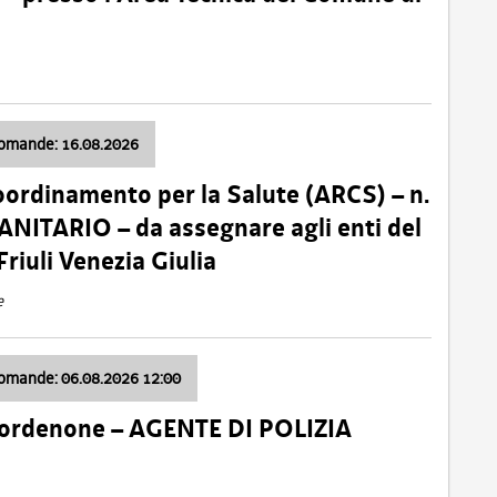
domande: 16.08.2026
oordinamento per la Salute (ARCS) – n.
ITARIO – da assegnare agli enti del
Friuli Venezia Giulia
e
domande: 06.08.2026 12:00
Pordenone – AGENTE DI POLIZIA