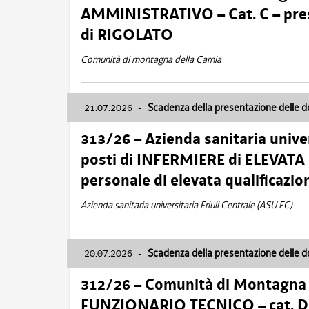
AMMINISTRATIVO – Cat. C – pres
di RIGOLATO
Comunità di montagna della Carnia
21.07.2026
-
Scadenza della presentazione delle 
313/26 – Azienda sanitaria univer
posti di INFERMIERE di ELEVATA
personale di elevata qualificazio
Azienda sanitaria universitaria Friuli Centrale (ASU FC)
20.07.2026
-
Scadenza della presentazione delle 
312/26 – Comunità di Montagna de
FUNZIONARIO TECNICO – cat. D –