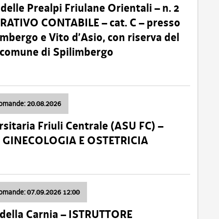
lle Prealpi Friulane Orientali – n. 2
ATIVO CONTABILE – cat. C – presso
imbergo e Vito d’Asio, con riserva del
il comune di Spilimbergo
domande: 20.08.2026
sitaria Friuli Centrale (ASU FC) –
a: GINECOLOGIA E OSTETRICIA
domande: 07.09.2026 12:00
della Carnia – ISTRUTTORE