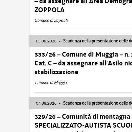
– da assegnare all’Area Demogra
ZOPPOLA
Comune di Zoppola
05.08.2026
-
Scadenza della presentazione delle 
333/26 – Comune di Muggia – n.
Cat. C – da assegnare all’Asilo 
stabilizzazione
Comune di Muggia
04.08.2026
-
Scadenza della presentazione delle 
329/26 – Comunità di montagna 
SPECIALIZZATO-AUTISTA SCUOLAB