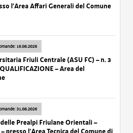
so l’Area Affari Generali del Comune
domande: 16.08.2026
sitaria Friuli Centrale (ASU FC) – n. 3
 QUALIFICAZIONE – Area del
ne
domande: 31.08.2026
lle Prealpi Friulane Orientali –
 presso l’Area Tecnica del Comune di