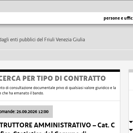
persone e uffic
dagli enti pubblici del Friuli Venezia Giulia
CERCA PER TIPO DI CONTRATTO
nto di consultazione documentale privo di qualsiasi valore giuridico e la
nte che ha emanato il bando.
domande: 25.09.2026 12:00
ISTRUTTORE AMMINISTRATIVO – Cat. C