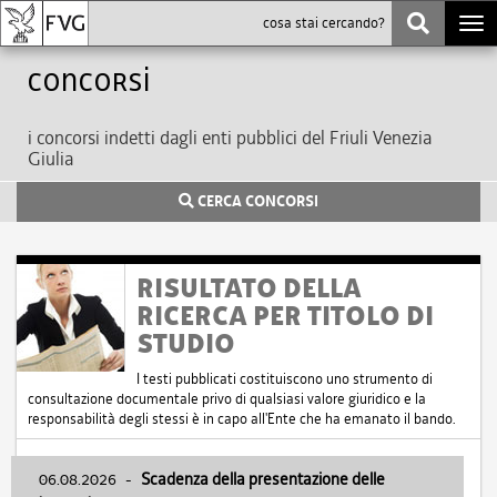
Togg
navi
Concorsi
i concorsi indetti dagli enti pubblici del Friuli Venezia
Giulia
CERCA CONCORSI
RISULTATO DELLA
RICERCA PER TITOLO DI
STUDIO
I testi pubblicati costituiscono uno strumento di
consultazione documentale privo di qualsiasi valore giuridico e la
responsabilità degli stessi è in capo all'Ente che ha emanato il bando.
06.08.2026
-
Scadenza della presentazione delle