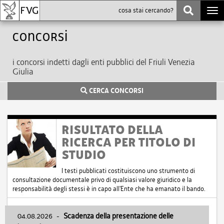
Togg
navi
Concorsi
i concorsi indetti dagli enti pubblici del Friuli Venezia
Giulia
CERCA CONCORSI
RISULTATO DELLA
RICERCA PER TITOLO DI
STUDIO
I testi pubblicati costituiscono uno strumento di
consultazione documentale privo di qualsiasi valore giuridico e la
responsabilità degli stessi è in capo all'Ente che ha emanato il bando.
04.08.2026
-
Scadenza della presentazione delle