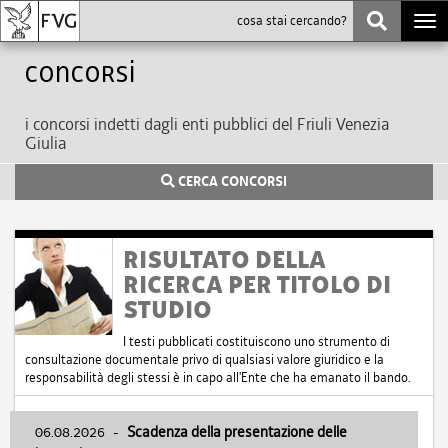
Togg
navi
Concorsi
i concorsi indetti dagli enti pubblici del Friuli Venezia
Giulia
CERCA CONCORSI
RISULTATO DELLA
RICERCA PER TITOLO DI
STUDIO
I testi pubblicati costituiscono uno strumento di
consultazione documentale privo di qualsiasi valore giuridico e la
responsabilità degli stessi è in capo all'Ente che ha emanato il bando.
06.08.2026
-
Scadenza della presentazione delle