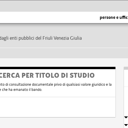
persone e uffic
dagli enti pubblici del Friuli Venezia Giulia
CERCA PER TITOLO DI STUDIO
nto di consultazione documentale privo di qualsiasi valore giuridico e la
nte che ha emanato il bando.