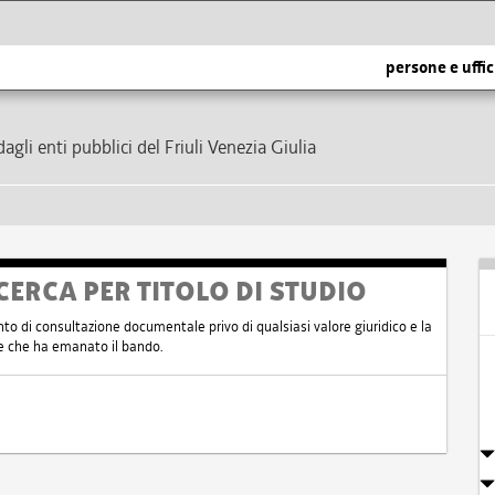
persone e uffic
dagli enti pubblici del Friuli Venezia Giulia
CERCA PER TITOLO DI STUDIO
nto di consultazione documentale privo di qualsiasi valore giuridico e la
nte che ha emanato il bando.