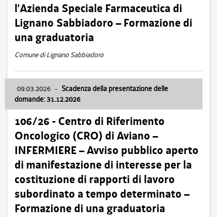
l’Azienda Speciale Farmaceutica di
Lignano Sabbiadoro – Formazione di
una graduatoria
Comune di Lignano Sabbiadoro
09.03.2026
-
Scadenza della presentazione delle
domande: 31.12.2026
106/26 - Centro di Riferimento
Oncologico (CRO) di Aviano –
INFERMIERE – Avviso pubblico aperto
di manifestazione di interesse per la
costituzione di rapporti di lavoro
subordinato a tempo determinato –
Formazione di una graduatoria