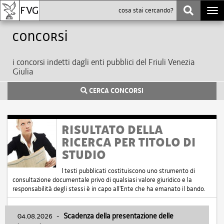
Togg
navi
Concorsi
i concorsi indetti dagli enti pubblici del Friuli Venezia
Giulia
CERCA CONCORSI
RISULTATO DELLA
RICERCA PER TITOLO DI
STUDIO
I testi pubblicati costituiscono uno strumento di
consultazione documentale privo di qualsiasi valore giuridico e la
responsabilità degli stessi è in capo all'Ente che ha emanato il bando.
04.08.2026
-
Scadenza della presentazione delle