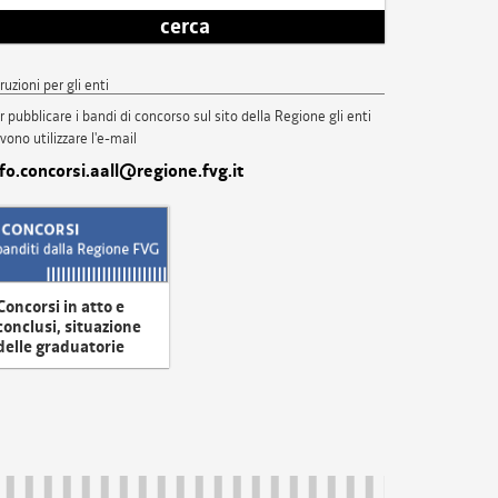
cerca
truzioni per gli enti
r pubblicare i bandi di concorso sul sito della Regione gli enti
vono utilizzare l'e-mail
nfo.concorsi.aall@regione.fvg.it
Concorsi in atto e
conclusi, situazione
delle graduatorie