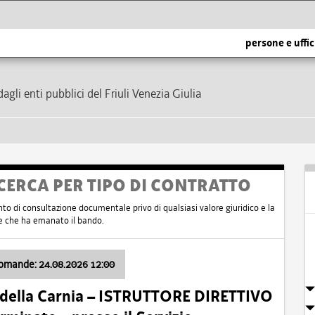
persone e uffic
dagli enti pubblici del Friuli Venezia Giulia
CERCA PER TIPO DI CONTRATTO
nto di consultazione documentale privo di qualsiasi valore giuridico e la
nte che ha emanato il bando.
domande: 24.08.2026 12:00
 della Carnia – ISTRUTTORE DIRETTIVO