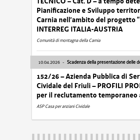
TECNICO – Cat. D – a tempo deter
Pianificazione e Sviluppo territ
Carnia nell’ambito del progett
INTERREG ITALIA-AUSTRIA
Comunità di montagna della Carnia
10.04.2026
-
Scadenza della presentazione delle 
152/26 – Azienda Pubblica di Serv
Cividale del Friuli – PROFILI P
per il reclutamento temporaneo
ASP Casa per anziani Cividale