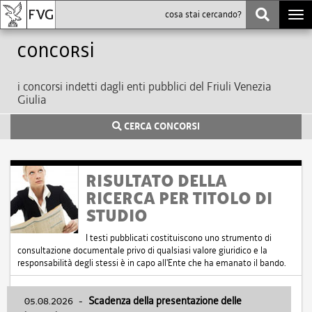
Togg
navi
Concorsi
i concorsi indetti dagli enti pubblici del Friuli Venezia
Giulia
CERCA CONCORSI
RISULTATO DELLA
RICERCA PER TITOLO DI
STUDIO
I testi pubblicati costituiscono uno strumento di
consultazione documentale privo di qualsiasi valore giuridico e la
responsabilità degli stessi è in capo all'Ente che ha emanato il bando.
05.08.2026
-
Scadenza della presentazione delle