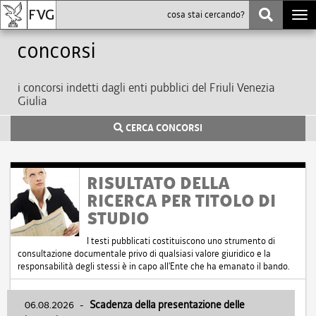
Togg
navi
Concorsi
i concorsi indetti dagli enti pubblici del Friuli Venezia
Giulia
CERCA CONCORSI
RISULTATO DELLA
RICERCA PER TITOLO DI
STUDIO
I testi pubblicati costituiscono uno strumento di
consultazione documentale privo di qualsiasi valore giuridico e la
responsabilità degli stessi è in capo all'Ente che ha emanato il bando.
06.08.2026
-
Scadenza della presentazione delle