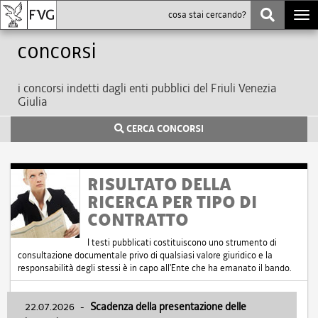
Togg
navi
Concorsi
i concorsi indetti dagli enti pubblici del Friuli Venezia
Giulia
CERCA CONCORSI
RISULTATO DELLA
RICERCA PER TIPO DI
CONTRATTO
I testi pubblicati costituiscono uno strumento di
consultazione documentale privo di qualsiasi valore giuridico e la
responsabilità degli stessi è in capo all'Ente che ha emanato il bando.
22.07.2026
-
Scadenza della presentazione delle