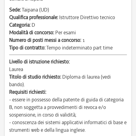
Sede:
Taipana (UD)
Qualifica professionale:
Istruttore Direttivo tecnico
Categoria:
D
Modalità di concorso:
Per esami
Numero di posti messi a concorso:
1
Tipo di contratto:
Tempo indeterminato part time
Livello di istruzione richiesto:
Laurea
Titolo di studio richiesto:
Diploma di laurea (vedi
bando).
Requisiti richiesti:
- essere in possesso della patente di guida di categoria
B, non soggetta a provvedimenti di revoca e/o
sospensione, in corso di validità;
- conoscenza dei sistemi applicativi informatici di base e
strumenti web e della lingua inglese.