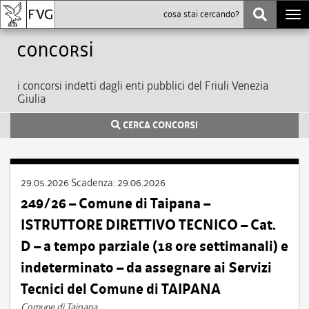
Togg
navi
Concorsi
i concorsi indetti dagli enti pubblici del Friuli Venezia
Giulia
CERCA CONCORSI
29.05.2026
Scadenza:
29.06.2026
249/26 – Comune di Taipana –
ISTRUTTORE DIRETTIVO TECNICO – Cat.
D – a tempo parziale (18 ore settimanali) e
indeterminato – da assegnare ai Servizi
Tecnici del Comune di TAIPANA
Comune di Taipana