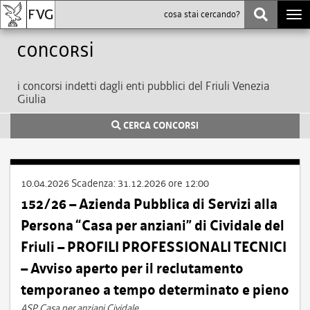
Togg
navi
Concorsi
i concorsi indetti dagli enti pubblici del Friuli Venezia
Giulia
CERCA CONCORSI
10.04.2026
Scadenza:
31.12.2026 ore 12:00
152/26 – Azienda Pubblica di Servizi alla
Persona “Casa per anziani” di Cividale del
Friuli – PROFILI PROFESSIONALI TECNICI
– Avviso aperto per il reclutamento
temporaneo a tempo determinato e pieno
ASP Casa per anziani Cividale