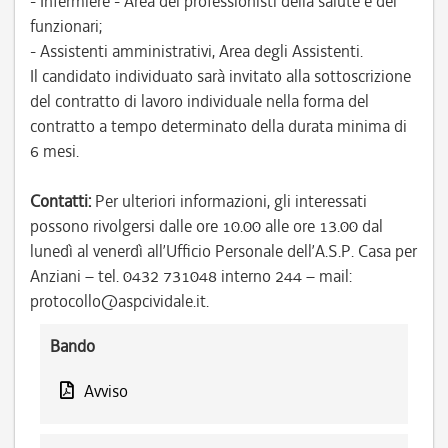
- Infermiere - Area dei professionisti della salute e dei
funzionari;
- Assistenti amministrativi, Area degli Assistenti.
Il candidato individuato sarà invitato alla sottoscrizione
del contratto di lavoro individuale nella forma del
contratto a tempo determinato della durata minima di
6 mesi.
Contatti:
Per ulteriori informazioni, gli interessati
possono rivolgersi dalle ore 10.00 alle ore 13.00 dal
lunedì al venerdì all’Ufficio Personale dell’A.S.P. Casa per
Anziani – tel. 0432 731048 interno 244 – mail:
protocollo@aspcividale.it.
Bando
Avviso