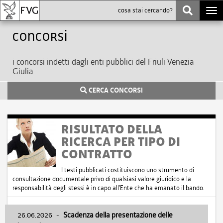
Togg
navi
Concorsi
i concorsi indetti dagli enti pubblici del Friuli Venezia
Giulia
CERCA CONCORSI
RISULTATO DELLA
RICERCA PER TIPO DI
CONTRATTO
I testi pubblicati costituiscono uno strumento di
consultazione documentale privo di qualsiasi valore giuridico e la
responsabilità degli stessi è in capo all'Ente che ha emanato il bando.
26.06.2026
-
Scadenza della presentazione delle