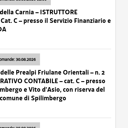
della Carnia – ISTRUTTORE
 C – presso il Servizio Finanziario e
DA
domande: 30.08.2026
lle Prealpi Friulane Orientali – n. 2
ATIVO CONTABILE – cat. C – presso
imbergo e Vito d’Asio, con riserva del
il comune di Spilimbergo