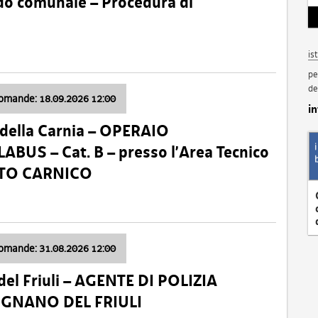
nido comunale – Procedura di
is
pe
de
domande: 18.09.2026 12:00
i
della Carnia – OPERAIO
US – Cat. B – presso l’Area Tecnico
ATO CARNICO
domande: 31.08.2026 12:00
el Friuli – AGENTE DI POLIZIA
VIGNANO DEL FRIULI