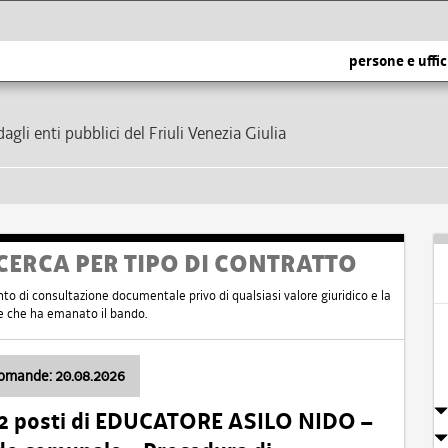
persone e uffic
dagli enti pubblici del Friuli Venezia Giulia
CERCA PER TIPO DI CONTRATTO
nto di consultazione documentale privo di qualsiasi valore giuridico e la
nte che ha emanato il bando.
domande: 20.08.2026
 2 posti di EDUCATORE ASILO NIDO –