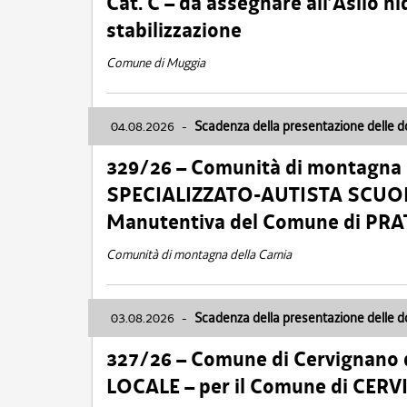
Cat. C – da assegnare all’Asilo 
stabilizzazione
Comune di Muggia
04.08.2026
-
Scadenza della presentazione delle 
329/26 – Comunità di montagna 
SPECIALIZZATO-AUTISTA SCUOLAB
Manutentiva del Comune di PR
Comunità di montagna della Carnia
03.08.2026
-
Scadenza della presentazione delle 
327/26 – Comune di Cervignano d
LOCALE – per il Comune di CER