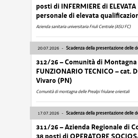
posti di INFERMIERE di ELEVATA
personale di elevata qualificazio
Azienda sanitaria universitaria Friuli Centrale (ASU FC)
20.07.2026
-
Scadenza della presentazione delle 
312/26 – Comunità di Montagna de
FUNZIONARIO TECNICO – cat. D –
Vivaro (PN)
Comunità di montagna delle Prealpi friulane orientali
17.07.2026
-
Scadenza della presentazione delle 
311/26 – Azienda Regionale di C
38 posti di OPERATORE SOCIOSAN