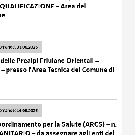
 QUALIFICAZIONE – Area del
ne
domande: 31.08.2026
lle Prealpi Friulane Orientali –
 presso l’Area Tecnica del Comune di
domande: 16.08.2026
oordinamento per la Salute (ARCS) – n.
ITARIO – da assegnare agli enti del