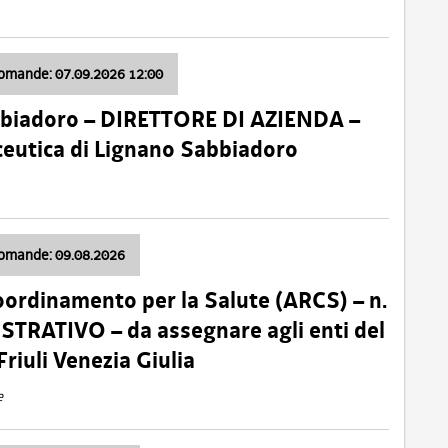
domande: 07.09.2026 12:00
bbiadoro – DIRETTORE DI AZIENDA –
ceutica di Lignano Sabbiadoro
domande: 09.08.2026
oordinamento per la Salute (ARCS) – n.
TRATIVO – da assegnare agli enti del
Friuli Venezia Giulia
e