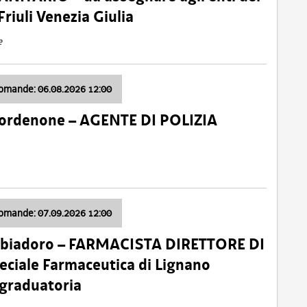
Friuli Venezia Giulia
e
domande: 06.08.2026 12:00
Pordenone – AGENTE DI POLIZIA
domande: 07.09.2026 12:00
bbiadoro – FARMACISTA DIRETTORE DI
ciale Farmaceutica di Lignano
 graduatoria