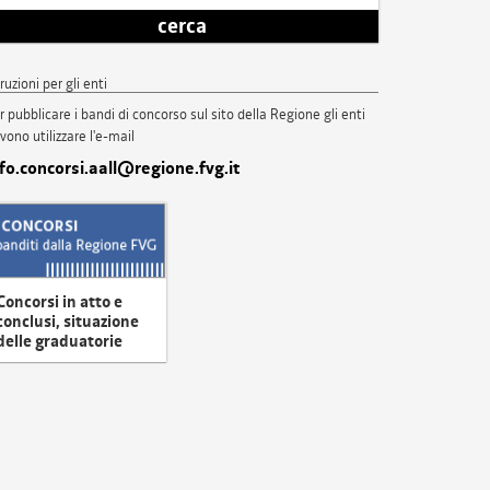
cerca
truzioni per gli enti
r pubblicare i bandi di concorso sul sito della Regione gli enti
vono utilizzare l'e-mail
nfo.concorsi.aall@regione.fvg.it
Concorsi in atto e
conclusi, situazione
delle graduatorie