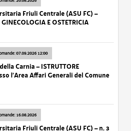
domande: 20.08.2026
sitaria Friuli Centrale (ASU FC) –
a: GINECOLOGIA E OSTETRICIA
domande: 07.09.2026 12:00
della Carnia – ISTRUTTORE
so l’Area Affari Generali del Comune
domande: 16.08.2026
sitaria Friuli Centrale (ASU FC) – n. 3