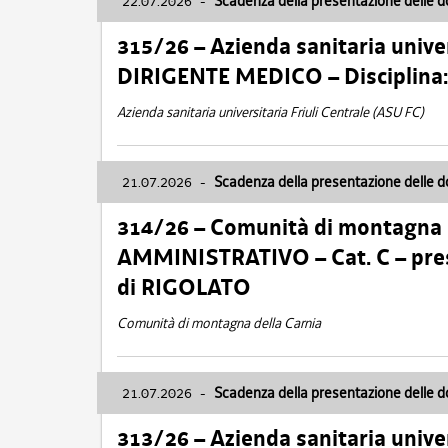
22.07.2026
-
Scadenza della presentazione delle 
315/26 – Azienda sanitaria univer
DIRIGENTE MEDICO – Disciplin
Azienda sanitaria universitaria Friuli Centrale (ASU FC)
21.07.2026
-
Scadenza della presentazione delle 
314/26 – Comunità di montagna 
AMMINISTRATIVO – Cat. C – pres
di RIGOLATO
Comunità di montagna della Carnia
21.07.2026
-
Scadenza della presentazione delle 
313/26 – Azienda sanitaria univer