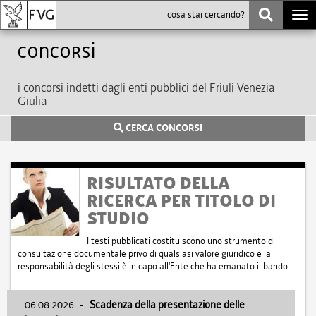
Togg
navi
Concorsi
i concorsi indetti dagli enti pubblici del Friuli Venezia
Giulia
CERCA CONCORSI
RISULTATO DELLA
RICERCA PER TITOLO DI
STUDIO
I testi pubblicati costituiscono uno strumento di
consultazione documentale privo di qualsiasi valore giuridico e la
responsabilità degli stessi è in capo all'Ente che ha emanato il bando.
06.08.2026
-
Scadenza della presentazione delle