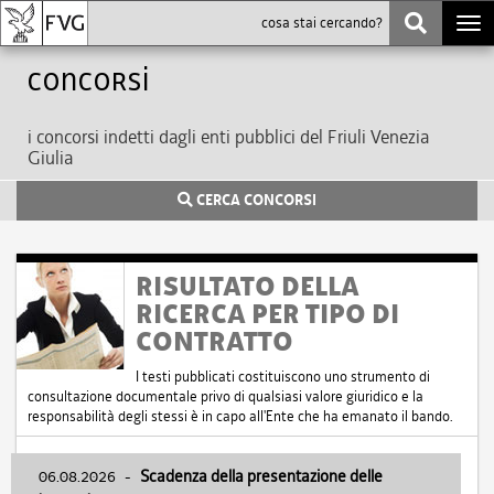
Togg
navi
Concorsi
i concorsi indetti dagli enti pubblici del Friuli Venezia
Giulia
CERCA CONCORSI
RISULTATO DELLA
RICERCA PER TIPO DI
CONTRATTO
I testi pubblicati costituiscono uno strumento di
consultazione documentale privo di qualsiasi valore giuridico e la
responsabilità degli stessi è in capo all'Ente che ha emanato il bando.
06.08.2026
-
Scadenza della presentazione delle