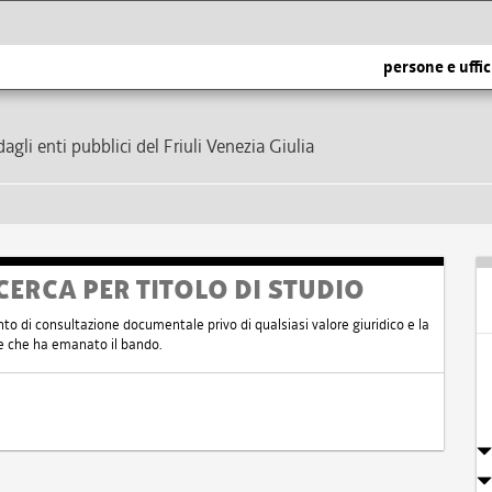
persone e uffic
dagli enti pubblici del Friuli Venezia Giulia
CERCA PER TITOLO DI STUDIO
nto di consultazione documentale privo di qualsiasi valore giuridico e la
nte che ha emanato il bando.