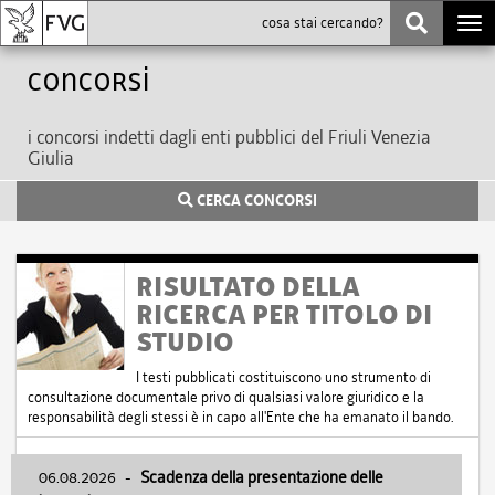
Togg
navi
Concorsi
i concorsi indetti dagli enti pubblici del Friuli Venezia
Giulia
CERCA CONCORSI
RISULTATO DELLA
RICERCA PER TITOLO DI
STUDIO
I testi pubblicati costituiscono uno strumento di
consultazione documentale privo di qualsiasi valore giuridico e la
responsabilità degli stessi è in capo all'Ente che ha emanato il bando.
06.08.2026
-
Scadenza della presentazione delle