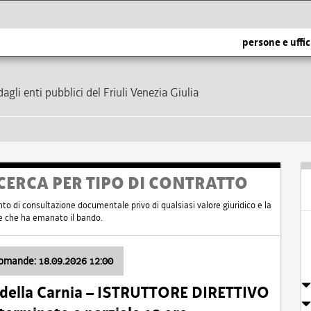
persone e uffic
dagli enti pubblici del Friuli Venezia Giulia
CERCA PER TIPO DI CONTRATTO
nto di consultazione documentale privo di qualsiasi valore giuridico e la
nte che ha emanato il bando.
domande: 18.09.2026 12:00
 della Carnia – ISTRUTTORE DIRETTIVO