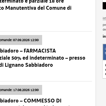
terminato e parziale 18 ore
nico Manutentiva del Comune di
is
pe
de
i
domande: 07.09.2026 12:00
bbiadoro – FARMACISTA
ale 50% ed indeterminato – presso
 di Lignano Sabbiadoro
domande: 17.08.2026 12:00
abbiadoro – COMMESSO DI