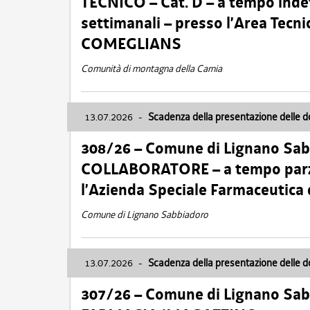
TECNICO – Cat. D – a tempo inde
settimanali – presso l’Area Tec
COMEGLIANS
Comunità di montagna della Carnia
13.07.2026
-
Scadenza della presentazione delle 
308/26 – Comune di Lignano Sa
COLLABORATORE – a tempo parzi
l’Azienda Speciale Farmaceutica
Comune di Lignano Sabbiadoro
13.07.2026
-
Scadenza della presentazione delle 
307/26 – Comune di Lignano S