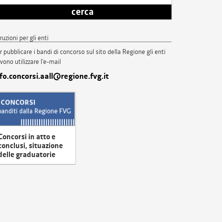
cerca
truzioni per gli enti
r pubblicare i bandi di concorso sul sito della Regione gli enti
vono utilizzare l'e-mail
nfo.concorsi.aall@regione.fvg.it
Concorsi in atto e
conclusi, situazione
delle graduatorie