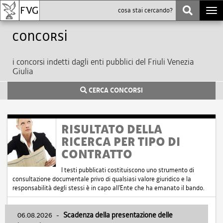
Togg
navi
Concorsi
i concorsi indetti dagli enti pubblici del Friuli Venezia
Giulia
CERCA CONCORSI
RISULTATO DELLA
RICERCA PER TIPO DI
CONTRATTO
I testi pubblicati costituiscono uno strumento di
consultazione documentale privo di qualsiasi valore giuridico e la
responsabilità degli stessi è in capo all'Ente che ha emanato il bando.
06.08.2026
-
Scadenza della presentazione delle