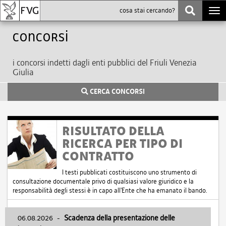
Togg
navi
Concorsi
i concorsi indetti dagli enti pubblici del Friuli Venezia
Giulia
CERCA CONCORSI
RISULTATO DELLA
RICERCA PER TIPO DI
CONTRATTO
I testi pubblicati costituiscono uno strumento di
consultazione documentale privo di qualsiasi valore giuridico e la
responsabilità degli stessi è in capo all'Ente che ha emanato il bando.
06.08.2026
-
Scadenza della presentazione delle