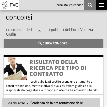
Togg
navi
Concorsi
i concorsi indetti dagli enti pubblici del Friuli Venezia
Giulia
CERCA CONCORSI
RISULTATO DELLA
RICERCA PER TIPO DI
CONTRATTO
I testi pubblicati costituiscono uno strumento di
consultazione documentale privo di qualsiasi valore giuridico e la
responsabilità degli stessi è in capo all'Ente che ha emanato il bando.
04.08.2026
-
Scadenza della presentazione delle