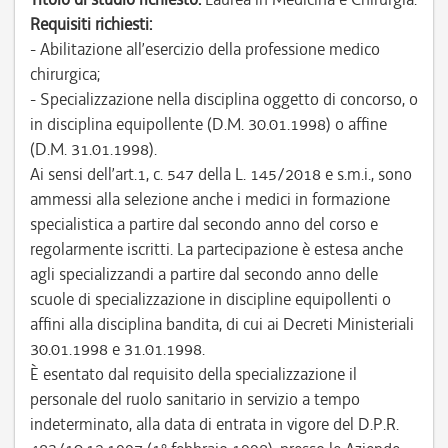
Requisiti richiesti:
- Abilitazione all’esercizio della professione medico
chirurgica;
- Specializzazione nella disciplina oggetto di concorso, o
in disciplina equipollente (D.M. 30.01.1998) o affine
(D.M. 31.01.1998).
Ai sensi dell’art.1, c. 547 della L. 145/2018 e s.m.i., sono
ammessi alla selezione anche i medici in formazione
specialistica a partire dal secondo anno del corso e
regolarmente iscritti. La partecipazione è estesa anche
agli specializzandi a partire dal secondo anno delle
scuole di specializzazione in discipline equipollenti o
affini alla disciplina bandita, di cui ai Decreti Ministeriali
30.01.1998 e 31.01.1998.
È esentato dal requisito della specializzazione il
personale del ruolo sanitario in servizio a tempo
indeterminato, alla data di entrata in vigore del D.P.R.