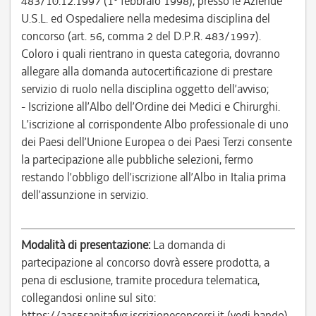
483/10.12.1997 (1° febbraio 1998), presso le Aziende
U.S.L. ed Ospedaliere nella medesima disciplina del
concorso (art. 56, comma 2 del D.P.R. 483/1997).
Coloro i quali rientrano in questa categoria, dovranno
allegare alla domanda autocertificazione di prestare
servizio di ruolo nella disciplina oggetto dell’avviso;
- Iscrizione all’Albo dell’Ordine dei Medici e Chirurghi.
L’iscrizione al corrispondente Albo professionale di uno
dei Paesi dell’Unione Europea o dei Paesi Terzi consente
la partecipazione alle pubbliche selezioni, fermo
restando l’obbligo dell’iscrizione all’Albo in Italia prima
dell’assunzione in servizio.
Modalità di presentazione:
La domanda di
partecipazione al concorso dovrà essere prodotta, a
pena di esclusione, tramite procedura telematica,
collegandosi online sul sito:
https://aas5sanitafvg.iscrizioneconcorsi.it (vedi bando).