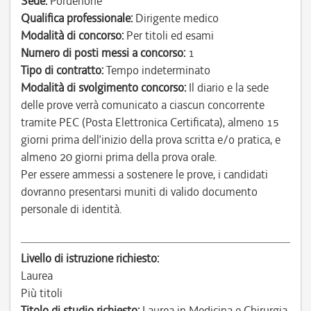
Sede:
Pordenone
Qualifica professionale:
Dirigente medico
Modalità di concorso:
Per titoli ed esami
Numero di posti messi a concorso:
1
Tipo di contratto:
Tempo indeterminato
Modalità di svolgimento concorso:
Il diario e la sede
delle prove verrà comunicato a ciascun concorrente
tramite PEC (Posta Elettronica Certificata), almeno 15
giorni prima dell’inizio della prova scritta e/o pratica, e
almeno 20 giorni prima della prova orale.
Per essere ammessi a sostenere le prove, i candidati
dovranno presentarsi muniti di valido documento
personale di identità.
Livello di istruzione richiesto:
Laurea
Più titoli
Titolo di studio richiesto:
Laurea in Medicina e Chirurgia.