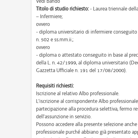
Vedi bando
Titolo di studio richiesto:
- Laurea triennale dell
– Infermiere;
ovvero
- diploma universitario di infermiere conseguito 
n. 502 e ss.mm.ii.;
ovvero
- diploma o attestato conseguito in base al pre
della L. n. 42/1999, al diploma universitario (De
Gazzetta Ufficiale n. 191 del 17/08/2000).
Requisiti richiesti:
Iscrizione al relativo Albo professionale.
L’iscrizione al corrispondente Albo professional
partecipazione alla procedura selettiva, fermo res
dell’assunzione in servizio.
Possono accedere alla presente selezione anche co
professionale purché abbiano già presentato app