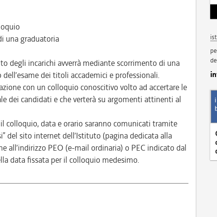
lloquio
is
i una graduatoria
pe
de
to degli incarichi avverrà mediante scorrimento di una
i
 dell’esame dei titoli accademici e professionali.
lutazione con un colloquio conoscitivo volto ad accertare le
le dei candidati e che verterà su argomenti attinenti al
il colloquio, data e orario saranno comunicati tramite
” del sito internet dell’Istituto (pagina dedicata alla
all’indirizzo PEO (e-mail ordinaria) o PEC indicato dal
lla data fissata per il colloquio medesimo.