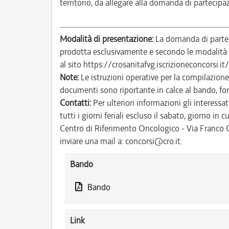
territorio, da allegare alla domanda di partecipa
Modalità di presentazione:
La domanda di parteci
prodotta esclusivamente e secondo le modalità i
al sito https://crosanitafvg.iscrizioneconcorsi.it
Note:
Le istruzioni operative per la compilazione
documenti sono riportante in calce al bando, f
Contatti:
Per ulteriori informazioni gli interessat
tutti i giorni feriali escluso il sabato, giorno in c
Centro di Riferimento Oncologico - Via Franco G
inviare una mail a: concorsi@cro.it.
Bando
Bando
Link