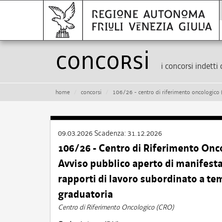
Concorsi
i concorsi indetti 
home
concorsi
106/26 - centro di riferimento oncologico (cro) di aviano – infermiere – avviso pub
09.03.2026
Scadenza:
31.12.2026
106/26 - Centro di Riferimento Onc
Avviso pubblico aperto di manifestaz
rapporti di lavoro subordinato a t
graduatoria
Centro di Riferimento Oncologico (CRO)