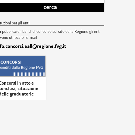
cerca
truzioni per gli enti
r pubblicare i bandi di concorso sul sito della Regione gli enti
vono utilizzare l'e-mail
nfo.concorsi.aall@regione.fvg.it
Concorsi in atto e
conclusi, situazione
delle graduatorie