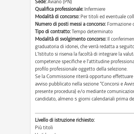
Sede:
Aviano (PN)
Qualifica professionale:
Infermiere
Modalità di concorso:
Per titoli ed eventuale co
Numero di posti messi a concorso:
Formazione d
Tipo di contratto:
Tempo determinato
Modalità di svolgimento concorso:
Il conferimen
graduatoria di idonei, che verrà redatta a seguito
L'Istituto si riserva la facoltà di integrare la va
competenze specifiche e l’attitudine professiona
profilo professionale oggetto della selezione.
Se la Commissione riterrà opportuno effettuare 
avviso pubblicato nella sezione “Concorsi e Avvisi
presente procedura) e/o mediante comunicazione 
candidato, almeno 5 giorni calendariali prima de
Livello di istruzione richiesto:
Più titoli