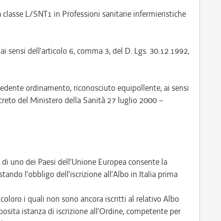
a classe L/SNT1 in Professioni sanitarie infermieristiche
ai sensi dell’articolo 6, comma 3, del D. Lgs. 30.12.1992,
cedente ordinamento, riconosciuto equipollente, ai sensi
creto del Ministero della Sanità 27 luglio 2000 –
e di uno dei Paesi dell’Unione Europea consente la
tando l’obbligo dell’iscrizione all’Albo in Italia prima
loro i quali non sono ancora iscritti al relativo Albo
osita istanza di iscrizione all’Ordine, competente per