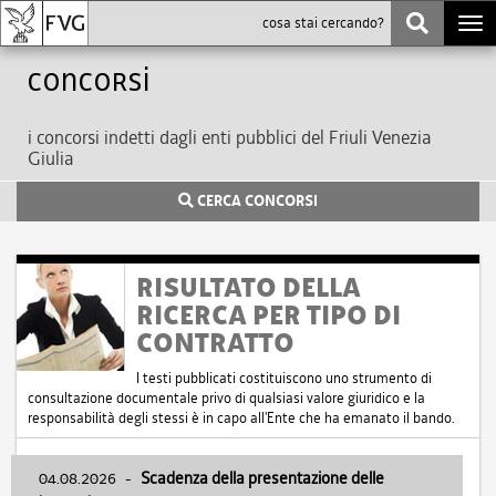
Togg
navi
Concorsi
i concorsi indetti dagli enti pubblici del Friuli Venezia
Giulia
CERCA CONCORSI
RISULTATO DELLA
RICERCA PER TIPO DI
CONTRATTO
I testi pubblicati costituiscono uno strumento di
consultazione documentale privo di qualsiasi valore giuridico e la
responsabilità degli stessi è in capo all'Ente che ha emanato il bando.
04.08.2026
-
Scadenza della presentazione delle